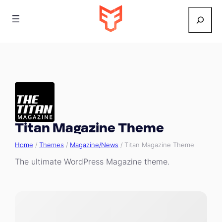
Search
Titan Magazine Theme
Home
/
Themes
/
Magazine/News
/ Titan Magazine Theme
The ultimate WordPress Magazine theme.