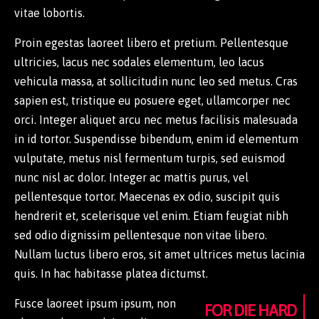
vitae lobortis.
Proin egestas laoreet libero et pretium. Pellentesque
ultricies, lacus nec sodales elementum, leo lacus
vehicula massa, at sollicitudin nunc leo sed metus. Cras
sapien est, tristique eu posuere eget, ullamcorper nec
orci. Integer aliquet arcu nec metus facilisis malesuada
in id tortor. Suspendisse bibendum, enim id elementum
vulputate, metus nisl fermentum turpis, sed euismod
nunc nisl ac dolor. Integer ac mattis purus, vel
pellentesque tortor. Maecenas ex odio, suscipit quis
hendrerit et, scelerisque vel enim. Etiam feugiat nibh
sed odio dignissim pellentesque non vitae libero.
Nullam luctus libero eros, sit amet ultrices metus lacinia
quis. In hac habitasse platea dictumst.
Fusce laoreet ipsum ipsum, non
FOR DIE HARD