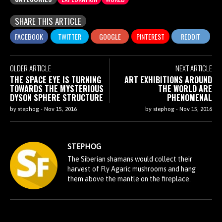
SHARE THIS ARTICLE
OLDER ARTICLE
NEXT ARTICLE
THE SPACE EYE IS TURNING
ART EXHIBITIONS AROUND
TOWARDS THE MYSTERIOUS
THE WORLD ARE
DYSON SPHERE STRUCTURE
PHENOMENAL
by
stephog
-
Nov 15, 2016
by
stephog
-
Nov 15, 2016
STEPHOG
The Siberian shamans would collect their
harvest of Fly Agaric mushrooms and hang
them above the mantle on the fireplace.