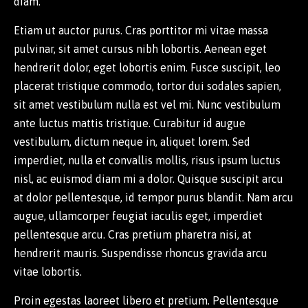
diam.
Etiam ut auctor purus. Cras porttitor mi vitae massa
pulvinar, sit amet cursus nibh lobortis. Aenean eget
hendrerit dolor, eget lobortis enim. Fusce suscipit, leo
placerat tristique commodo, tortor dui sodales sapien,
sit amet vestibulum nulla est vel mi. Nunc vestibulum
ante luctus mattis tristique. Curabitur id augue
vestibulum, dictum neque in, aliquet lorem. Sed
imperdiet, nulla et convallis mollis, risus ipsum luctus
nisl, ac euismod diam mi a dolor. Quisque suscipit arcu
at dolor pellentesque, id tempor purus blandit. Nam arcu
augue, ullamcorper feugiat iaculis eget, imperdiet
pellentesque arcu. Cras pretium pharetra nisi, at
hendrerit mauris. Suspendisse rhoncus gravida arcu
vitae lobortis.
Proin egestas laoreet libero et pretium. Pellentesque