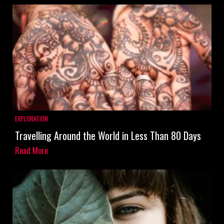
EXPLORATION
Travelling Around the World in Less Than 80 Days
Read More