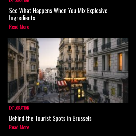
EXPLORATION
See What Happens When You Mix Explosive
Ingredients
Read More
EXPLORATION
Behind the Tourist Spots in Brussels
Read More