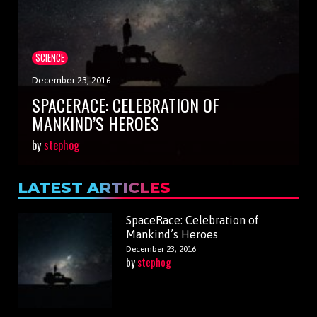
SCIENCE
December 23, 2016
SPACERACE: CELEBRATION OF
MANKIND’S HEROES
by
stephog
LATEST ARTICLES
SpaceRace: Celebration of
Mankind’s Heroes
December 23, 2016
by
stephog