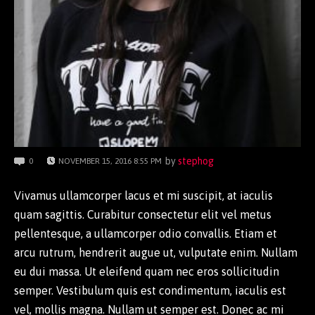
by
stephog
0
NOVEMBER 15, 2016 8:55 PM
Vivamus ullamcorper lacus et mi suscipit, at iaculis
quam sagittis. Curabitur consectetur elit vel metus
pellentesque, a ullamcorper odio convallis. Etiam et
arcu rutrum, hendrerit augue ut, vulputate enim. Nullam
eu dui massa. Ut eleifend quam nec eros sollicitudin
semper. Vestibulum quis est condimentum, iaculis est
vel, mollis magna. Nullam ut semper est. Donec ac mi