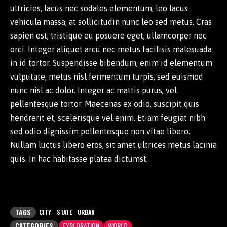
ultricies, lacus nec sodales elementum, leo lacus
vehicula massa, at sollicitudin nunc leo sed metus. Cras
sapien est, tristique eu posuere eget, ullamcorper nec
orci. Integer aliquet arcu nec metus facilisis malesuada
in id tortor. Suspendisse bibendum, enim id elementum
vulputate, metus nisl fermentum turpis, sed euismod
nunc nisl ac dolor. Integer ac mattis purus, vel
pellentesque tortor. Maecenas ex odio, suscipit quis
hendrerit et, scelerisque vel enim. Etiam feugiat nibh
sed odio dignissim pellentesque non vitae libero.
Nullam luctus libero eros, sit amet ultrices metus lacinia
quis. In hac habitasse platea dictumst.
TAGS
CITY
STATE
URBAN
CATEGORIES
EXPLORATION
WORLD