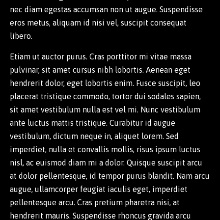
nec diam egestas accumsan non ut augue. Suspendisse
eros metus, aliquam id nisi vel, suscipit consequat
libero.
Etiam ut auctor purus. Cras porttitor mi vitae massa
pulvinar, sit amet cursus nibh lobortis. Aenean eget
hendrerit dolor, eget lobortis enim. Fusce suscipit, leo
placerat tristique commodo, tortor dui sodales sapien,
sit amet vestibulum nulla est vel mi. Nunc vestibulum
ante luctus mattis tristique. Curabitur id augue
vestibulum, dictum neque in, aliquet lorem. Sed
imperdiet, nulla et convallis mollis, risus ipsum luctus
nisl, ac euismod diam mi a dolor. Quisque suscipit arcu
at dolor pellentesque, id tempor purus blandit. Nam arcu
augue, ullamcorper feugiat iaculis eget, imperdiet
pellentesque arcu. Cras pretium pharetra nisi, at
hendrerit mauris. Suspendisse rhoncus gravida arcu