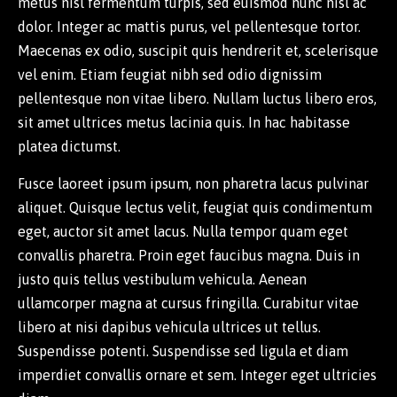
metus nisl fermentum turpis, sed euismod nunc nisl ac
dolor. Integer ac mattis purus, vel pellentesque tortor.
Maecenas ex odio, suscipit quis hendrerit et, scelerisque
vel enim. Etiam feugiat nibh sed odio dignissim
pellentesque non vitae libero. Nullam luctus libero eros,
sit amet ultrices metus lacinia quis. In hac habitasse
platea dictumst.
Fusce laoreet ipsum ipsum, non pharetra lacus pulvinar
aliquet. Quisque lectus velit, feugiat quis condimentum
eget, auctor sit amet lacus. Nulla tempor quam eget
convallis pharetra. Proin eget faucibus magna. Duis in
justo quis tellus vestibulum vehicula. Aenean
ullamcorper magna at cursus fringilla. Curabitur vitae
libero at nisi dapibus vehicula ultrices ut tellus.
Suspendisse potenti. Suspendisse sed ligula et diam
imperdiet convallis ornare et sem. Integer eget ultricies