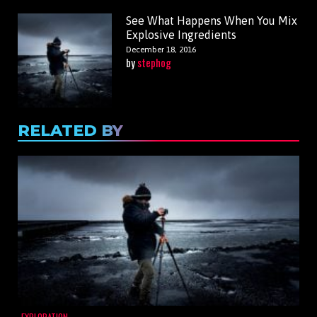
See What Happens When You Mix
Explosive Ingredients
December 18, 2016
by
stephog
RELATED BY