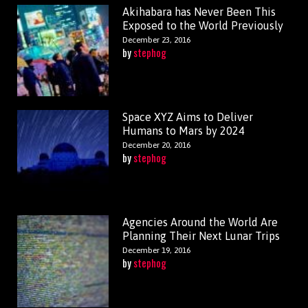
Akihabara has Never Been This
Exposed to the World Previously
December 23, 2016
by
stephog
Space XYZ Aims to Deliver
Humans to Mars by 2024
December 20, 2016
by
stephog
Agencies Around the World Are
Planning Their Next Lunar Trips
December 19, 2016
by
stephog