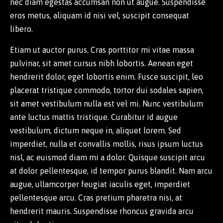
nec diam egestas accumsan non ut augue. Suspendisse
eros metus, aliquam id nisi vel, suscipit consequat
libero.
Etiam ut auctor purus. Cras porttitor mi vitae massa
pulvinar, sit amet cursus nibh lobortis. Aenean eget
hendrerit dolor, eget lobortis enim. Fusce suscipit, leo
placerat tristique commodo, tortor dui sodales sapien,
sit amet vestibulum nulla est vel mi. Nunc vestibulum
ante luctus mattis tristique. Curabitur id augue
vestibulum, dictum neque in, aliquet lorem. Sed
imperdiet, nulla et convallis mollis, risus ipsum luctus
nisl, ac euismod diam mi a dolor. Quisque suscipit arcu
at dolor pellentesque, id tempor purus blandit. Nam arcu
augue, ullamcorper feugiat iaculis eget, imperdiet
pellentesque arcu. Cras pretium pharetra nisi, at
hendrerit mauris. Suspendisse rhoncus gravida arcu