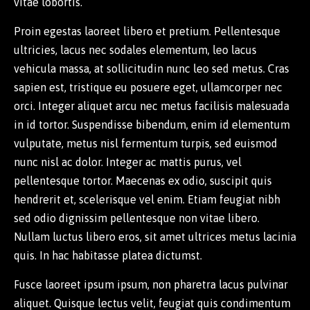
vitae lobortis.
Proin egestas laoreet libero et pretium. Pellentesque
ultricies, lacus nec sodales elementum, leo lacus
vehicula massa, at sollicitudin nunc leo sed metus. Cras
sapien est, tristique eu posuere eget, ullamcorper nec
orci. Integer aliquet arcu nec metus facilisis malesuada
in id tortor. Suspendisse bibendum, enim id elementum
vulputate, metus nisl fermentum turpis, sed euismod
nunc nisl ac dolor. Integer ac mattis purus, vel
pellentesque tortor. Maecenas ex odio, suscipit quis
hendrerit et, scelerisque vel enim. Etiam feugiat nibh
sed odio dignissim pellentesque non vitae libero.
Nullam luctus libero eros, sit amet ultrices metus lacinia
quis. In hac habitasse platea dictumst.
Fusce laoreet ipsum ipsum, non pharetra lacus pulvinar
aliquet. Quisque lectus velit, feugiat quis condimentum