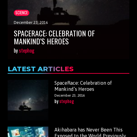
SCIENCE
December 23, 2016
SPACERACE: CELEBRATION OF
MANKIND’S HEROES
by
stephog
LATEST ARTICLES
SpaceRace: Celebration of
Mankind’s Heroes
December 23, 2016
by
stephog
Akihabara has Never Been This
Exposed to the World Previously