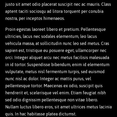
justo sit amet odio placerat suscipit nec ac mauris. Class
aptent taciti sociosqu ad litora torquent per conubia
nostra, per inceptos himenaeos.
Proin egestas laoreet libero et pretium. Pellentesque
ultricies, lacus nec sodales elementum, leo lacus
vehicula massa, at sollicitudin nunc leo sed metus. Cras
sapien est, tristique eu posuere eget, ullamcorper nec
orci. Integer aliquet arcu nec metus facilisis malesuada
in id tortor. Suspendisse bibendum, enim id elementum
vulputate, metus nisl fermentum turpis, sed euismod
nunc nisl ac dolor. Integer ac mattis purus, vel
pellentesque tortor. Maecenas ex odio, suscipit quis
hendrerit et, scelerisque vel enim. Etiam feugiat nibh
sed odio dignissim pellentesque non vitae libero.
Nullam luctus libero eros, sit amet ultrices metus lacinia
quis. In hac habitasse platea dictumst.