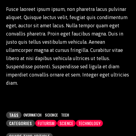
Fusce laoreet ipsum ipsum, non pharetra lacus pulvinar
aliquet. Quisque lectus velit, feugiat quis condimentum
eget, auctor sit amet lacus. Nulla tempor quam eget
convallis pharetra. Proin eget faucibus magna. Duis in
justo quis tellus vestibulum vehicula. Aenean
ullamcorper magna at cursus fringilla. Curabitur vitae
libero at nisi dapibus vehicula ultrices ut tellus.
Suspendisse potenti. Suspendisse sed ligula et diam
imperdiet convallis ornare et sem. Integer eget ultricies
diam.
TAGS
OVERWATCH
SCIENCE
TECH
CATEGORIES
FUTURISM
SCIENCE
TECHNOLOGY