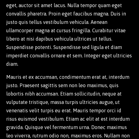
eget, auctor sit amet lacus. Nulla tempor quam eget
convallis pharetra. Proin eget faucibus magna. Duis in
justo quis tellus vestibulum vehicula. Aenean
ullamcorper magna at cursus fringilla. Curabitur vitae
libero at nisi dapibus vehicula ultrices ut tellus.
Suspendisse potenti. Suspendisse sed ligula et diam
imperdiet convallis ornare et sem. Integer eget ultricies
diam.
Mauris et ex accumsan, condimentum erat at, interdum
justo. Praesent sagittis sem non leo maximus, quis
lobortis nibh accumsan. Etiam sollicitudin, neque at
vulputate tristique, massa turpis ultricies augue, ut
venenatis velit turpis eu erat. Mauris tempor orci id
risus euismod vestibulum. Etiam ac elit at est interdum
gravida. Quisque vel fermentum urna. Donec maximus
leo viverra, rutrum odio non, maximus eros. Nullam non