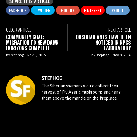
SHARE THIS ARTICLE
OLDER ARTICLE
NEXT ARTICLE
COMMUNITY GOAL:
OBSIDIAN ANTS HAVE BEEN
MIGRATION TO NEW DAWN
NOTICED IN NPCS
HORIZONS COMPLETE
LABORATORY
by
stephog
-
Nov 8, 2016
by
stephog
-
Nov 8, 2016
STEPHOG
The Siberian shamans would collect their
harvest of Fly Agaric mushrooms and hang
them above the mantle on the fireplace.