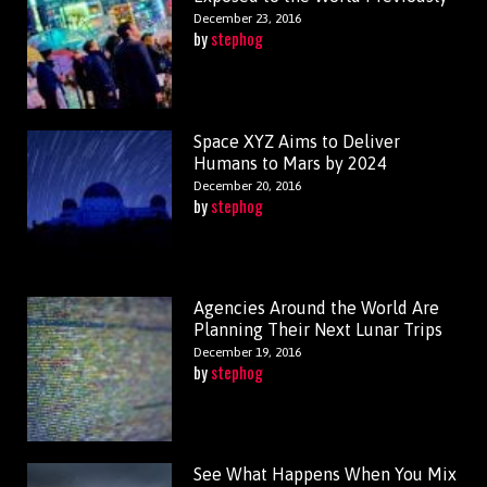
December 23, 2016
by
stephog
Space XYZ Aims to Deliver
Humans to Mars by 2024
December 20, 2016
by
stephog
Agencies Around the World Are
Planning Their Next Lunar Trips
December 19, 2016
by
stephog
See What Happens When You Mix