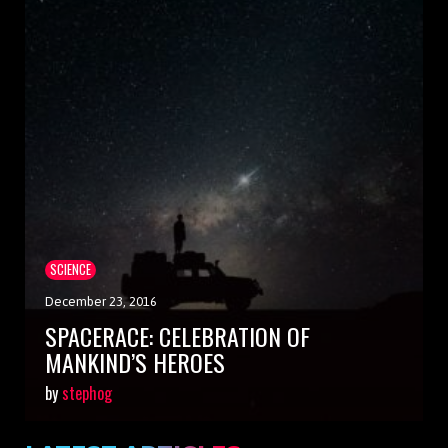
SCIENCE
December 23, 2016
SPACERACE: CELEBRATION OF
MANKIND’S HEROES
by
stephog