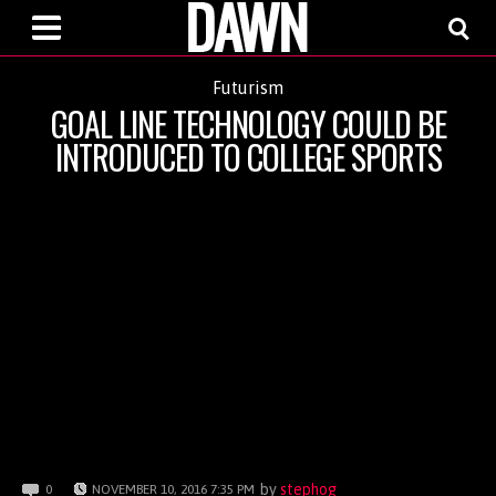
Futurism
GOAL LINE TECHNOLOGY COULD BE
INTRODUCED TO COLLEGE SPORTS
by
stephog
0
NOVEMBER 10, 2016 7:35 PM