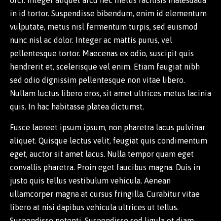
in id tortor. Suspendisse bibendum, enim id elementum
vulputate, metus nisl fermentum turpis, sed euismod
nunc nisl ac dolor. Integer ac mattis purus, vel
pellentesque tortor. Maecenas ex odio, suscipit quis
hendrerit et, scelerisque vel enim. Etiam feugiat nibh
sed odio dignissim pellentesque non vitae libero.
Nullam luctus libero eros, sit amet ultrices metus lacinia
quis. In hac habitasse platea dictumst.
Fusce laoreet ipsum ipsum, non pharetra lacus pulvinar
aliquet. Quisque lectus velit, feugiat quis condimentum
eget, auctor sit amet lacus. Nulla tempor quam eget
convallis pharetra. Proin eget faucibus magna. Duis in
justo quis tellus vestibulum vehicula. Aenean
ullamcorper magna at cursus fringilla. Curabitur vitae
libero at nisi dapibus vehicula ultrices ut tellus.
Suspendisse potenti. Suspendisse sed ligula et diam