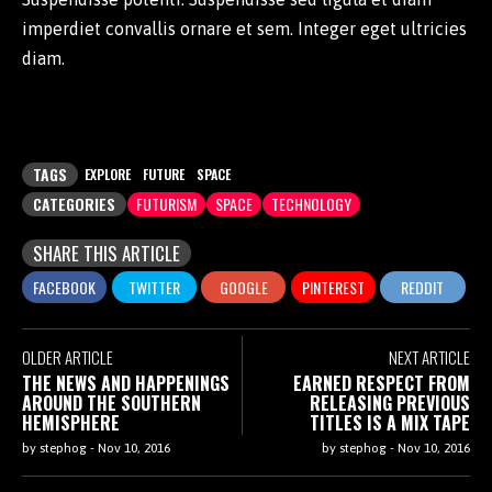
imperdiet convallis ornare et sem. Integer eget ultricies
diam.
TAGS
EXPLORE
FUTURE
SPACE
CATEGORIES
FUTURISM
SPACE
TECHNOLOGY
SHARE THIS ARTICLE
OLDER ARTICLE
NEXT ARTICLE
THE NEWS AND HAPPENINGS
EARNED RESPECT FROM
AROUND THE SOUTHERN
RELEASING PREVIOUS
HEMISPHERE
TITLES IS A MIX TAPE
by
stephog
-
Nov 10, 2016
by
stephog
-
Nov 10, 2016