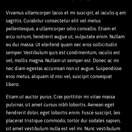
Vivamus ullamcorper lacus et mi suscipit, at iaculis q am
sagittis. Curabitur consectetur elit vel metus
pellentesque, a ullamcorper odio convallis. Etiam et
arcu rutrum, hendrerit augue ut, vulputate enim. Nullam
eu dui massa. Ut eleifend quam nec eros sollicitudin
semper. Vestibulum quis est condimentum, iaculis est
vel, mollis magna. Nullam ut semper est. Donec ac mi
nec diam egestas accumsan non ut augue. Suspendisse
eros metus, aliquam id nisi vel, suscipit consequat
libero.
Etiam ut auctor purus. Cras porttitor mi vitae massa
pulvinar, sit amet cursus nibh lobortis. Aenean eget
hendrerit dolor, eget lobortis enim. Fusce suscipit, leo
placerat tristique commodo, tortor dui sodales sapien,
sit amet vestibulum nulla est vel mi. Nunc vestibulum