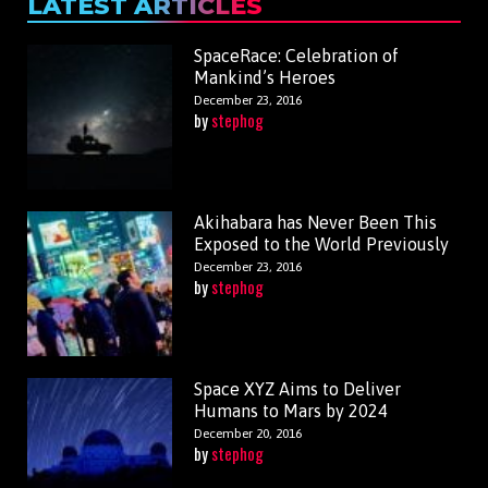
LATEST ARTICLES
SpaceRace: Celebration of
Mankind’s Heroes
December 23, 2016
by
stephog
Akihabara has Never Been This
Exposed to the World Previously
December 23, 2016
by
stephog
Space XYZ Aims to Deliver
Humans to Mars by 2024
December 20, 2016
by
stephog