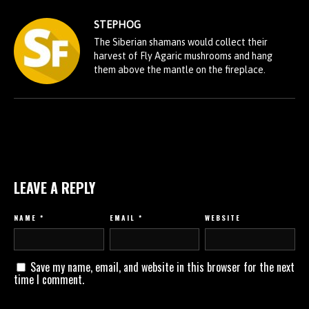
STEPHOG
The Siberian shamans would collect their
harvest of Fly Agaric mushrooms and hang
them above the mantle on the fireplace.
LEAVE A REPLY
NAME
*
EMAIL
*
WEBSITE
Save my name, email, and website in this browser for the next
time I comment.