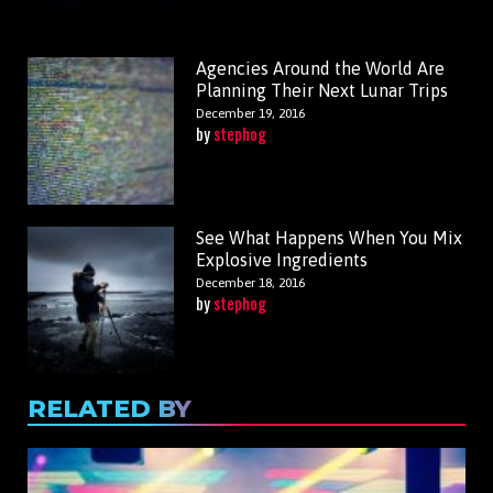
Agencies Around the World Are
Planning Their Next Lunar Trips
December 19, 2016
by
stephog
See What Happens When You Mix
Explosive Ingredients
December 18, 2016
by
stephog
RELATED BY