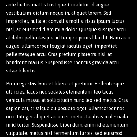
ante luctus mattis tristique. Curabitur id augue
vestibulum, dictum neque in, aliquet lorem. Sed
imperdiet, nulla et convallis mollis, risus ipsum luctus
nisl, ac euismod diam mi a dolor. Quisque suscipit arcu
at dolor pellentesque, id tempor purus blandit. Nam arcu
augue, ullamcorper feugiat iaculis eget, imperdiet
pellentesque arcu. Cras pretium pharetra nisi, at
hendrerit mauris. Suspendisse rhoncus gravida arcu
vitae lobortis.
Proin egestas laoreet libero et pretium. Pellentesque
ultricies, lacus nec sodales elementum, leo lacus
vehicula massa, at sollicitudin nunc leo sed metus. Cras
sapien est, tristique eu posuere eget, ullamcorper nec
orci. Integer aliquet arcu nec metus facilisis malesuada
in id tortor. Suspendisse bibendum, enim id elementum
vulputate, metus nisl fermentum turpis, sed euismod