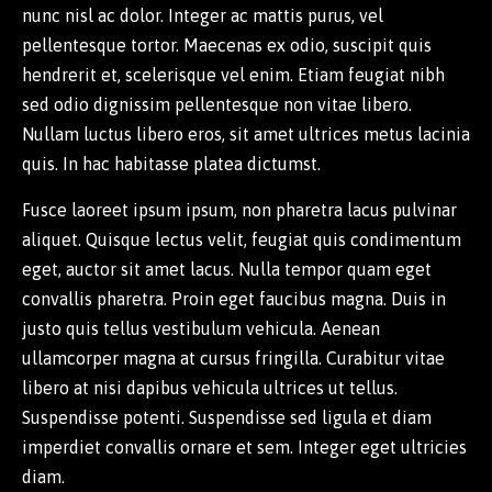
nunc nisl ac dolor. Integer ac mattis purus, vel
pellentesque tortor. Maecenas ex odio, suscipit quis
hendrerit et, scelerisque vel enim. Etiam feugiat nibh
sed odio dignissim pellentesque non vitae libero.
Nullam luctus libero eros, sit amet ultrices metus lacinia
quis. In hac habitasse platea dictumst.
Fusce laoreet ipsum ipsum, non pharetra lacus pulvinar
aliquet. Quisque lectus velit, feugiat quis condimentum
eget, auctor sit amet lacus. Nulla tempor quam eget
convallis pharetra. Proin eget faucibus magna. Duis in
justo quis tellus vestibulum vehicula. Aenean
ullamcorper magna at cursus fringilla. Curabitur vitae
libero at nisi dapibus vehicula ultrices ut tellus.
Suspendisse potenti. Suspendisse sed ligula et diam
imperdiet convallis ornare et sem. Integer eget ultricies
diam.