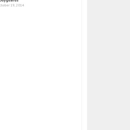
odyguards
ctober 19, 2014