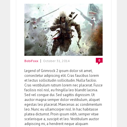
0
BobiFoxx
October 31, 2014
Legend of Grimrock 2 ipsum dolor sit amet,
consectetur adipiscing elit. Cras faucibus lorem
et lectus sollicitudin sollicitudin. Nulla facilisi.
Cras vestibulum rutrum lorem nec placerat. Fusce
facilisis nisl nisl, eu fringilla leo blandit lacinia.
Sed vel congue dui. Sed sagittis dignissim. Ut
auctor magna semper dolor vestibulum, aliquet
egestas leo placerat. Maecenas ac condimentum
leo. Nunc eu ullamcorper nisl. In hac habitasse
platea dictumst. Proin ipsum nibh, semper vitae
scelerisque a, suscipit et leo. Vestibulum auctor
adipiscing mi, a hendrerit neque aliquam