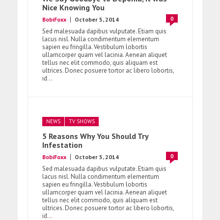
Nice Knowing You
0
BobiFoxx
October 5, 2014
Sed malesuada dapibus vulputate. Etiam quis
lacus nisl. Nulla condimentum elementum
sapien eu fringilla. Vestibulum lobortis
ullamcorper quam vel lacinia. Aenean aliquet
tellus nec elit commodo, quis aliquam est
ultrices. Donec posuere tortor ac libero lobortis,
id...
NEWS
TV SHOWS
5 Reasons Why You Should Try
Infestation
0
BobiFoxx
October 5, 2014
Sed malesuada dapibus vulputate. Etiam quis
lacus nisl. Nulla condimentum elementum
sapien eu fringilla. Vestibulum lobortis
ullamcorper quam vel lacinia. Aenean aliquet
tellus nec elit commodo, quis aliquam est
ultrices. Donec posuere tortor ac libero lobortis,
id...