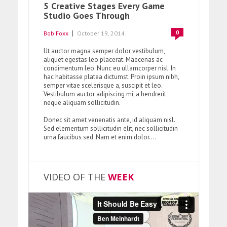
5 Creative Stages Every Game
Studio Goes Through
0
BobiFoxx
October 19, 2014
Ut auctor magna semper dolor vestibulum,
aliquet egestas leo placerat. Maecenas ac
condimentum leo. Nunc eu ullamcorper nisl. In
hac habitasse platea dictumst. Proin ipsum nibh,
semper vitae scelerisque a, suscipit et leo.
Vestibulum auctor adipiscing mi, a hendrerit
neque aliquam sollicitudin.
Donec sit amet venenatis ante, id aliquam nisl.
Sed elementum sollicitudin elit, nec sollicitudin
urna faucibus sed. Nam et enim dolor....
VIDEO OF THE
WEEK