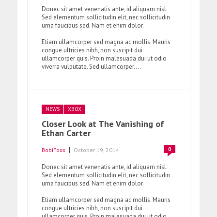
Donec sit amet venenatis ante, id aliquam nisl.
Sed elementum sollicitudin elit, nec sollicitudin
urna faucibus sed. Nam et enim dolor.
Etiam ullamcorper sed magna ac mollis. Mauris
congue ultricies nibh, non suscipit dui
ullamcorper quis. Proin malesuada dui ut odio
viverra vulputate. Sed ullamcorper....
NEWS
XBOX
Closer Look at The Vanishing of
Ethan Carter
0
BobiFoxx
October 19, 2014
Donec sit amet venenatis ante, id aliquam nisl.
Sed elementum sollicitudin elit, nec sollicitudin
urna faucibus sed. Nam et enim dolor.
Etiam ullamcorper sed magna ac mollis. Mauris
congue ultricies nibh, non suscipit dui
ullamcorper quis. Proin malesuada dui ut odio