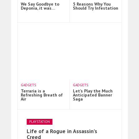
We Say Goodbye to
5 Reasons Why You
Deponia, it was…
Should Try Infestation
GADGETS
GADGETS
Terraria is a
Let’s Play the Much
Refreshing Breath of
Anticipated Banner
Air
Saga
PLAYSTATION
Life of a Rogue in Assassin’s
Creed