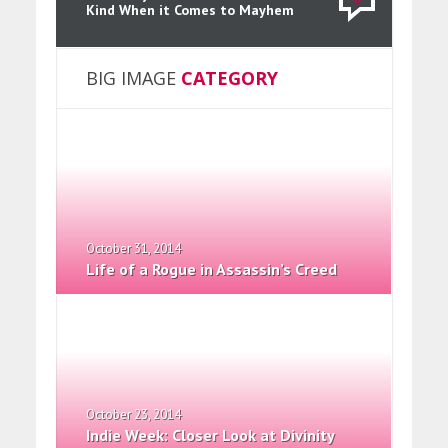
Kind When it Comes to Mayhem
BIG IMAGE
CATEGORY
October 31, 2014
Life of a Rogue in Assassin’s Creed
October 23, 2014
Indie Week: Closer Look at Divinity