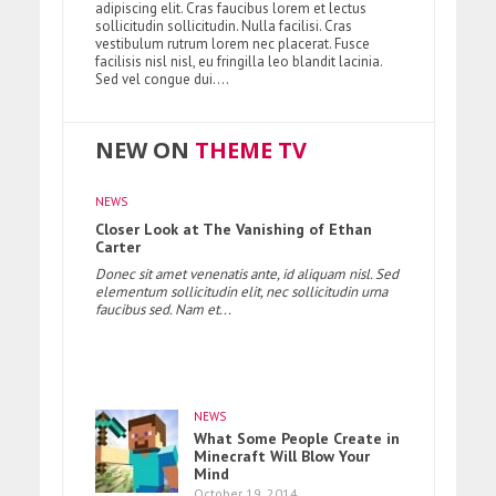
adipiscing elit. Cras faucibus lorem et lectus
sollicitudin sollicitudin. Nulla facilisi. Cras
vestibulum rutrum lorem nec placerat. Fusce
facilisis nisl nisl, eu fringilla leo blandit lacinia.
Sed vel congue dui....
NEW ON
THEME
TV
NEWS
Closer Look at The Vanishing of Ethan
Carter
Donec sit amet venenatis ante, id aliquam nisl. Sed
elementum sollicitudin elit, nec sollicitudin urna
faucibus sed. Nam et...
NEWS
What Some People Create in
Minecraft Will Blow Your
Mind
October 19, 2014