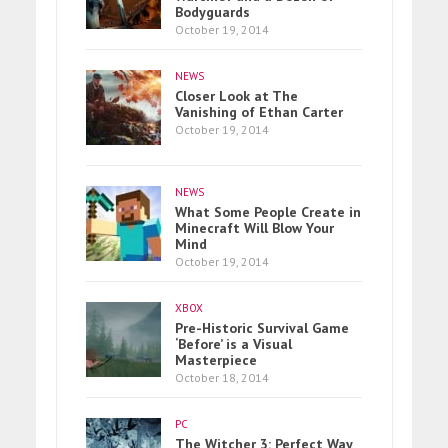
Bodyguards
October 19, 2014
NEWS
Closer Look at The
Vanishing of Ethan Carter
October 19, 2014
NEWS
What Some People Create in
Minecraft Will Blow Your
Mind
October 19, 2014
XBOX
Pre-Historic Survival Game
‘Before’ is a Visual
Masterpiece
October 18, 2014
PC
The Witcher 3: Perfect Way